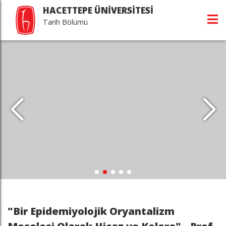
HACETTEPE ÜNİVERSİTESİ
Tarih Bölümü
"Bir Epidemiyolojik Oryantalizm