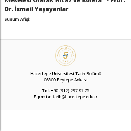
Meselesi Olarak Hicaz ve Kolera" - Prof.
Dr. İsmail Yaşayanlar
Sunum Afişi:
Hacettepe Üniversitesi Tarih Bölümü
06800 Beytepe Ankara
Tel:
+90 (312) 297 81 75
E-posta:
tarih@hacettepe.edu.tr