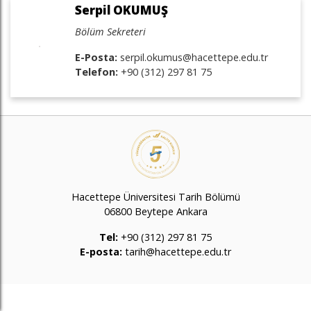
Serpil OKUMUŞ
Bölüm Sekreteri
E-Posta:
serpil.okumus@hacettepe.edu.tr
Telefon:
+90 (312) 297 81 75
Hacettepe Üniversitesi Tarih Bölümü
06800 Beytepe Ankara
Tel:
+90 (312) 297 81 75
E-posta:
tarih@hacettepe.edu.tr