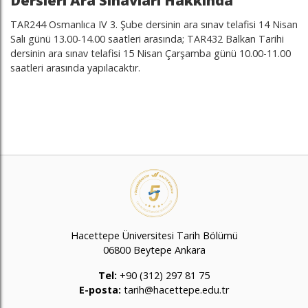
Dersleri Ara Sınavları Hakkında
TAR244 Osmanlıca IV 3. Şube dersinin ara sınav telafisi 14 Nisan
Salı günü 13.00-14.00 saatleri arasında; TAR432 Balkan Tarihi
dersinin ara sınav telafisi 15 Nisan Çarşamba günü 10.00-11.00
saatleri arasında yapılacaktır.
Hacettepe Üniversitesi Tarih Bölümü
06800 Beytepe Ankara
Tel:
+90 (312) 297 81 75
E-posta:
tarih@hacettepe.edu.tr